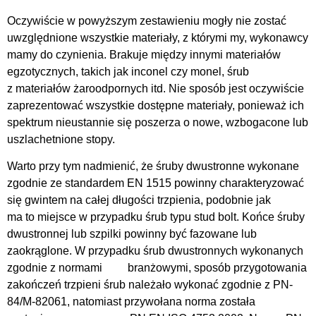
Oczywiście w powyższym zestawieniu mogły nie zostać
uwzględnione wszystkie materiały, z którymi my, wykonawcy
mamy do czynienia. Brakuje między innymi materiałów
egzotycznych, takich jak inconel czy monel, śrub
z materiałów żaroodpornych itd. Nie sposób jest oczywiście
zaprezentować wszystkie dostępne materiały, ponieważ ich
spektrum nieustannie się poszerza o nowe, wzbogacone lub
uszlachetnione stopy.
Warto przy tym nadmienić, że śruby dwustronne wykonane
zgodnie ze standardem EN 1515 powinny charakteryzować
się gwintem na całej długości trzpienia, podobnie jak
ma to miejsce w przypadku śrub typu stud bolt. Końce śruby
dwustronnej lub szpilki powinny być fazowane lub
zaokrąglone. W przypadku śrub dwustronnych wykonanych
zgodnie z normami branżowymi, sposób przygotowania
zakończeń trzpieni śrub należało wykonać zgodnie z PN-
84/M-82061, natomiast przywołana norma została