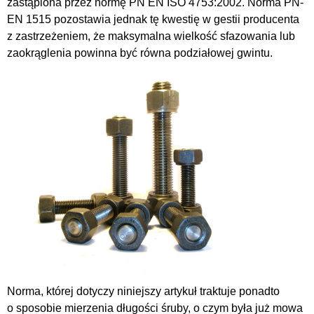
zastąpiona przez normę PN EN ISO 4753:2002. Norma PN-
EN 1515 pozostawia jednak tę kwestię w gestii producenta
z zastrzeżeniem, że maksymalna wielkość sfazowania lub
zaokrąglenia powinna być równa podziałowej gwintu.
Norma, której dotyczy niniejszy artykuł traktuje ponadto
o sposobie mierzenia długości śruby, o czym była już mowa