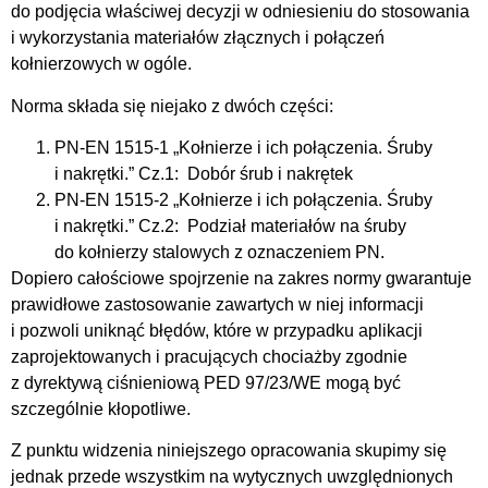
do podjęcia właściwej decyzji w odniesieniu do stosowania
i wykorzystania materiałów złącznych i połączeń
kołnierzowych w ogóle.
Norma składa się niejako z dwóch części:
PN-EN 1515-1 „Kołnierze i ich połączenia. Śruby
i nakrętki.” Cz.1: Dobór śrub i nakrętek
PN-EN 1515-2 „Kołnierze i ich połączenia. Śruby
i nakrętki.” Cz.2: Podział materiałów na śruby
do kołnierzy stalowych z oznaczeniem PN.
Dopiero całościowe spojrzenie na zakres normy gwarantuje
prawidłowe zastosowanie zawartych w niej informacji
i pozwoli uniknąć błędów, które w przypadku aplikacji
zaprojektowanych i pracujących chociażby zgodnie
z dyrektywą ciśnieniową PED 97/23/WE mogą być
szczególnie kłopotliwe.
Z punktu widzenia niniejszego opracowania skupimy się
jednak przede wszystkim na wytycznych uwzględnionych