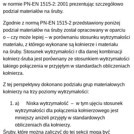
w normie PN-EN 1515-2: 2001 prezentując szczegółowo
podział materiałów na śruby.
Zgodnie z normą PN-EN 1515-2 przedstawiony poniżej
podział materiałów na śruby został opracowany w oparciu
o – czy może lepiej – w porównaniu stosunku wytrzymałości
materiału, z którego wykonane są kołnierze i materiału
na śruby. Stosunek wytrzymałości r dla danej kombinacji
kołnierz-śruba jest porównany ze stosunkiem wytrzymałości
takiego połączenia w przyjętym w standardach obliczeniach
kołnierza.
Z tej perspektywy dokonano podziału grup materiałowych
kołnierzy na trzy poziomy wytrzymałości:
a) Niska wytrzymałość – w tym ujęciu stosunek
wytrzymałości dla połączenia kołnierzowego jest
mniejszy aniżeli przyjęty w standardowych
obliczeniach dla kołnierzy.
Śruby, które można zaliczyć do tej sekcji mogą być