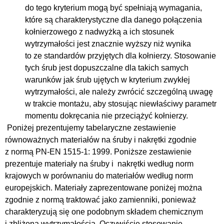
do tego kryterium mogą być spełniają wymagania,
które są charakterystyczne dla danego połączenia
kołnierzowego z nadwyżką a ich stosunek
wytrzymałości jest znacznie wyższy niż wynika
to ze standardów przyjętych dla kołnierzy. Stosowanie
tych śrub jest dopuszczalne dla takich samych
warunków jak śrub ujętych w kryterium zwykłej
wytrzymałości, ale należy zwrócić szczególną uwagę
w trakcie montażu, aby stosując niewłaściwy parametr
momentu dokręcania nie przeciążyć kołnierzy.
Poniżej prezentujemy tabelaryczne zestawienie
równoważnych materiałów na śruby i nakrętki zgodnie
z normą PN-EN 1515-1: 1999. Poniższe zestawienie
prezentuje materiały na śruby i nakrętki według norm
krajowych w porównaniu do materiałów według norm
europejskich. Materiały zaprezentowane poniżej można
zgodnie z normą traktować jako zamienniki, ponieważ
charakteryzują się one podobnym składem chemicznym
i zbliżoną wytrzymałością. Oczywiście stosowanie