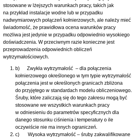
stosowane w lżejszych warunkach pracy, takich jak
na przykład instalacje wodne lub w przypadku
nadwymiarowych połączeń kołnierzowych, ale należy mieć
świadomość, że prawidłowa ocena warunków pracy
możliwa jest jedynie w przypadku odpowiednio wysokiego
doświadczenia. W przeciwnym razie konieczne jest
przeprowadzenia odpowiednich obliczeń
wytrzymałościowych.
b) Zwykła wytrzymałość – dla połączenia
kołnierzowego określonego w tym typie wytrzymałość
połączenia jest w określonych granicach zbliżona
do przyjętego w standardach modelu obliczeniowego.
Śruby, które zaliczają się do tego zakresu mogą być
stosowane we wszystkich warunkach pracy
w odniesieniu do parametrów specyficznych dla
danego stosunku ciśnienia i temperatury o ile
oczywiście nie ma innych ograniczeń.
c) Wysoka wytrzymałość – śruby zakwalifikowane