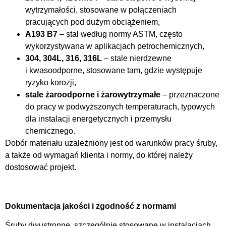
wytrzymałości, stosowane w połączeniach
pracujących pod dużym obciążeniem,
A193 B7
– stal według normy ASTM, często
wykorzystywana w aplikacjach petrochemicznych,
304, 304L, 316, 316L
– stale nierdzewne
i kwasoodporne, stosowane tam, gdzie występuje
ryzyko korozji,
stale żaroodporne i żarowytrzymałe
– przeznaczone
do pracy w podwyższonych temperaturach, typowych
dla instalacji energetycznych i przemysłu
chemicznego.
Dobór materiału uzależniony jest od warunków pracy śruby,
a także od wymagań klienta i normy, do której należy
dostosować projekt.
Dokumentacja jakości i zgodność z normami
Śruby dwustronne, szczególnie stosowane w instalacjach