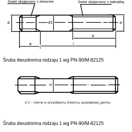
Śruba dwustronna rodzaju 1 wg PN-90/M-82125
Śruba dwustronna rodzaju 1 wg PN-90/M-82125