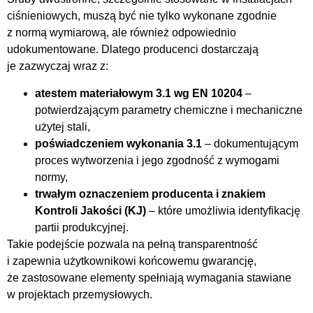
ciśnieniowych, muszą być nie tylko wykonane zgodnie
z normą wymiarową, ale również odpowiednio
udokumentowane. Dlatego producenci dostarczają
je zazwyczaj wraz z:
atestem materiałowym 3.1 wg EN 10204
–
potwierdzającym parametry chemiczne i mechaniczne
użytej stali,
poświadczeniem wykonania 3.1
– dokumentującym
proces wytworzenia i jego zgodność z wymogami
normy,
trwałym oznaczeniem producenta i znakiem
Kontroli Jakości (KJ)
– które umożliwia identyfikację
partii produkcyjnej.
Takie podejście pozwala na pełną transparentność
i zapewnia użytkownikowi końcowemu gwarancję,
że zastosowane elementy spełniają wymagania stawiane
w projektach przemysłowych.