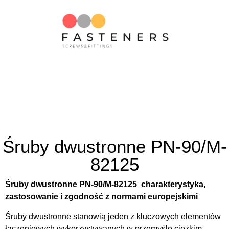
Śruby dwustronne PN-90/M-
82125
Śruby dwustronne PN-90/M-82125 charakterystyka,
zastosowanie i zgodność z normami europejskimi
Śruby dwustronne stanowią jeden z kluczowych elementów
łączeniowych wykorzystywanych w przemyśle ciężkim,