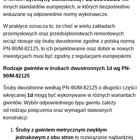
innych standardów europejskich, w których bezpośrednio
wskazane są odpowiednie normy wykonawcze.
W praktyce oznacza to, że choć w wielu zakładach
przemysłowych oraz przedsiębiorstwach remontowych
wciąż stosuje się śruby dwustronne zgodne z polską normą
PN-90/M-82125, to ich projektowanie oraz dobór w nowych
inwestycjach musi być zgodny z regulacjami europejskimi.
Rodzaje gwintów w śrubach dwustronnych 1d wg PN-
90/M-82125
Śruby dwustronne według PN-90/M-82125 o długości części
wkręcanej
1d
mogą być wykonywane w różnych wariantach
gwintów. Wybór odpowiedniego typu gwintu zależy
od rodzaju połączenia oraz wymagań stawianych
konstrukcji:
Śruby z gwintem metrycznym zwykłym
jednakowym z obu stron
to rozwiązanie najbardziej