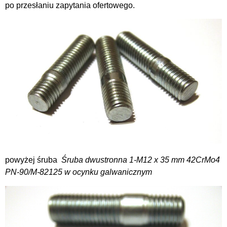
po przesłaniu zapytania ofertowego.
powyżej śruba
Śruba dwustronna 1-M12 x 35 mm 42CrMo4
PN-90/M-82125 w ocynku galwanicznym