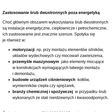
Zastosowanie śrub dwustronnych poza energetyką
Choć głównym obszarem wykorzystania śrub dwustronnych
są instalacje energetyczne, ciepłownicze i petrochemiczne,
ich zastosowanie jest znacznie szersze. Spotyka się
je również w:
motoryzacji
np. przy montażu elementów silników,
układów wydechowych czy mocowań zawieszenia,
przemyśle maszynowym
jako elementy mocujące
w konstrukcjach wymagających łatwego montażu
i demontażu,
budowie urządzeń ciśnieniowych
kotłów,
wymienników ciepła czy sprężarek,
branży chemicznej i spożywczej
w przypadku śrub
wykonanych ze stali nierdzewnych i kwasoodpornych.