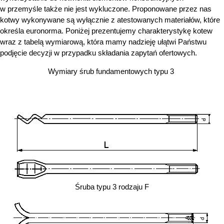
w przemyśle także nie jest wykluczone. Proponowane przez nas
kotwy wykonywane są wyłącznie z atestowanych materiałów, które
określa euronorma. Poniżej prezentujemy charakterystykę kotew
wraz z tabelą wymiarową, która mamy nadzieję ułątwi Państwu
podjęcie decyzji w przypadku składania zapytań ofertowych.
Wymiary śrub fundamentowych typu 3
Śruba typu 3 rodzaju F