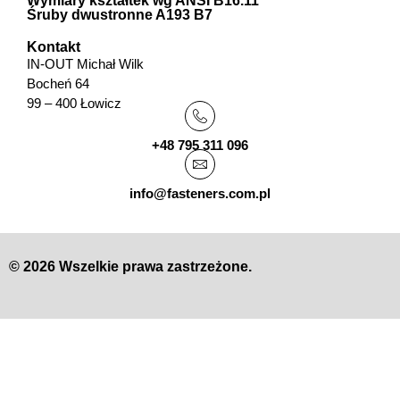
Wymiary kształtek wg ANSI B16.11
Śruby dwustronne A193 B7
Kontakt
IN-OUT Michał Wilk
Bocheń 64
99 – 400 Łowicz
+48 795 311 096
info@fasteners.com.pl
© 2026 Wszelkie prawa zastrzeżone.