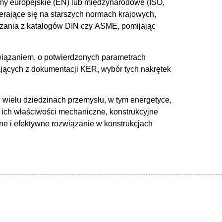
rmy europejskie (EN) lub międzynarodowe (ISO,
erające się na starszych normach krajowych,
wiązania z katalogów DIN czy ASME, pomijając
wiązaniem, o potwierdzonych parametrach
jących z dokumentacji KER, wybór tych nakrętek
 wielu dziedzinach przemysłu, w tym energetyce,
, ich właściwości mechaniczne, konstrukcyjne
ne i efektywne rozwiązanie w konstrukcjach