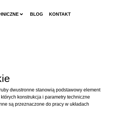
HNICZNE
BLOG
KONTAKT
ie
 śruby dwustronne stanowią podstawowy element
, których konstrukcja i parametry techniczne
onne są przeznaczone do pracy w układach