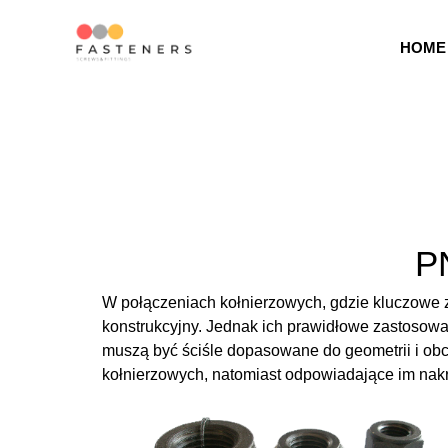
HOME
P
W połączeniach kołnierzowych, gdzie kluczowe 
konstrukcyjny. Jednak ich prawidłowe zastosow
muszą być ściśle dopasowane do geometrii i ob
kołnierzowych, natomiast odpowiadające im nak