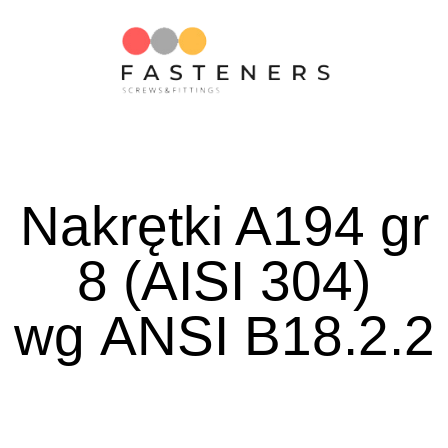
Nakrętki A194 gr
8 (AISI 304)
wg ANSI B18.2.2