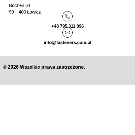
Bocheń 64
99 – 400 Łowicz
+48 795 311 096
info@fasteners.com.pl
© 2026 Wszelkie prawa zastrzeżone.