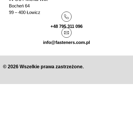
Bocheń 64
99 – 400 Łowicz
+48 795 311 096
info@fasteners.com.pl
© 2026 Wszelkie prawa zastrzeżone.