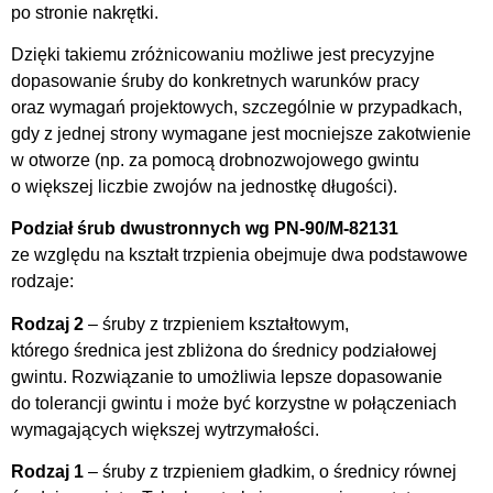
po stronie nakrętki.
Dzięki takiemu zróżnicowaniu możliwe jest precyzyjne
dopasowanie śruby do konkretnych warunków pracy
oraz wymagań projektowych, szczególnie w przypadkach,
gdy z jednej strony wymagane jest mocniejsze zakotwienie
w otworze (np. za pomocą drobnozwojowego gwintu
o większej liczbie zwojów na jednostkę długości).
Podział śrub dwustronnych wg PN-90/M-82131
ze względu na kształt trzpienia obejmuje dwa podstawowe
rodzaje:
Rodzaj 2
– śruby z trzpieniem kształtowym,
którego średnica jest zbliżona do średnicy podziałowej
gwintu. Rozwiązanie to umożliwia lepsze dopasowanie
do tolerancji gwintu i może być korzystne w połączeniach
wymagających większej wytrzymałości.
Rodzaj 1
– śruby z trzpieniem gładkim, o średnicy równej