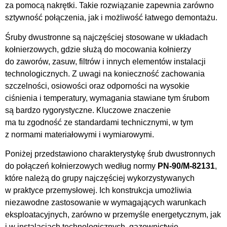
za pomocą nakrętki. Takie rozwiązanie zapewnia zarówno
sztywność połączenia, jak i możliwość łatwego demontażu.
Śruby dwustronne są najczęściej stosowane w układach
kołnierzowych, gdzie służą do mocowania kołnierzy
do zaworów, zasuw, filtrów i innych elementów instalacji
technologicznych. Z uwagi na konieczność zachowania
szczelności, osiowości oraz odporności na wysokie
ciśnienia i temperatury, wymagania stawiane tym śrubom
są bardzo rygorystyczne. Kluczowe znaczenie
ma tu zgodność ze standardami technicznymi, w tym
z normami materiałowymi i wymiarowymi.
Poniżej przedstawiono charakterystykę śrub dwustronnych
do połączeń kołnierzowych według normy
PN-90/M-82131
,
które należą do grupy najczęściej wykorzystywanych
w praktyce przemysłowej. Ich konstrukcja umożliwia
niezawodne zastosowanie w wymagających warunkach
eksploatacyjnych, zarówno w przemyśle energetycznym, jak
i w instalacjach technologicznych, gazownictwie