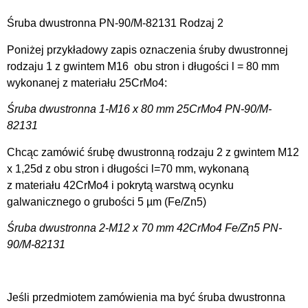
Śruba dwustronna PN-90/M-82131 Rodzaj 2
Poniżej przykładowy zapis oznaczenia śruby dwustronnej
rodzaju 1 z gwintem M16 obu stron i długości l = 80 mm
wykonanej z materiału 25CrMo4:
Śruba dwustronna 1-M16 x 80 mm 25CrMo4 PN-90/M-
82131
Chcąc zamówić śrubę dwustronną rodzaju 2 z gwintem M12
x 1,25d z obu stron i długości l=70 mm, wykonaną
z materiału 42CrMo4 i pokrytą warstwą ocynku
galwanicznego o grubości 5 µm (Fe/Zn5)
Śruba dwustronna 2-M12 x 70 mm 42CrMo4 Fe/Zn5 PN-
90/M-82131
Jeśli przedmiotem zamówienia ma być śruba dwustronna