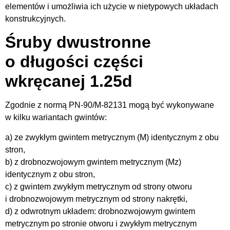
elementów i umożliwia ich użycie w nietypowych układach
konstrukcyjnych.
Śruby dwustronne
o długości części
wkręcanej 1.25d
Zgodnie z normą PN-90/M-82131 mogą być wykonywane
w kilku wariantach gwintów:
a) ze zwykłym gwintem metrycznym (M) identycznym z obu
stron,
b) z drobnozwojowym gwintem metrycznym (Mz)
identycznym z obu stron,
c) z gwintem zwykłym metrycznym od strony otworu
i drobnozwojowym metrycznym od strony nakrętki,
d) z odwrotnym układem: drobnozwojowym gwintem
metrycznym po stronie otworu i zwykłym metrycznym